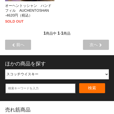
オーヘントッシャン ハンド
フィル AUCHENTOSHAN
-4620円（税込）
SOLD OUT
1
1
1
商品中
-
商品
前へ
次へ
ほかの商品を探す
検索
売れ筋商品