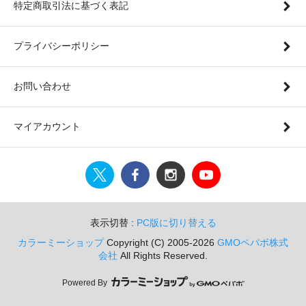
特定商取引法に基づく表記
プライバシーポリシー
お問い合わせ
マイアカウント
表示切替 :
PC版に切り替える
カラーミーショップ
Copyright (C) 2005-2026
GMOペパボ株式
会社
All Rights Reserved.
Powered By