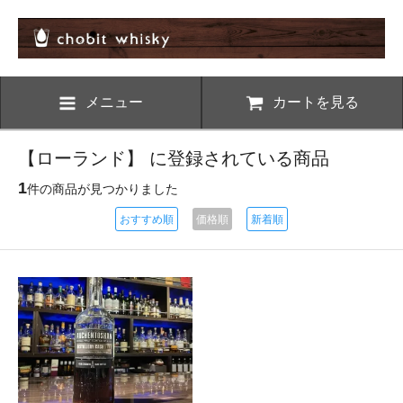
メニュー
カートを見る
【ローランド】 に登録されている商品
1
件の商品が見つかりました
おすすめ順
価格順
新着順